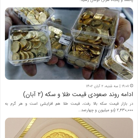
۱۹:۰۸ | سه شنبه، ۲ آبان ۱۴۰۲
ادامه روند صعودی قیمت طلا و سکه (۲ آبان)
در بازار قیمت سکه بالا رفت، قیمت طلا هم افزایشی است و هر گرم به
۲,۴۳۰,۰۰۰ (دو میلیون و چهارصد…