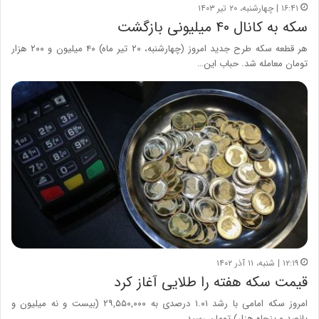
۱۶:۴۱ | چهارشنبه، ۲۰ تیر ۱۴۰۳
سکه به کانال ۴۰ میلیونی بازگشت
هر قطعه سکه طرح جدید امروز (چهارشنبه، ۲۰ تیر ماه) ۴۰ میلیون و ۲۰۰ هزار
تومان معامله شد. حباب این…
۱۲:۱۹ | شنبه، ۱۱ آذر ۱۴۰۲
قیمت سکه هفته را طلایی آغاز کرد
امروز سکه امامی با رشد ۱.۰۱ درصدی به ۲۹,۵۵۰,۰۰۰ (بیست و نه میلیون و
پانصد و پنجاه هزار) تومان رسید.