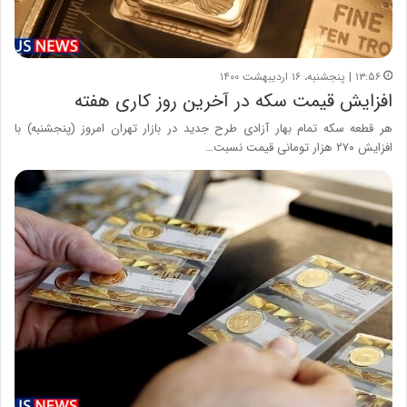
۱۳:۵۶ | پنجشنبه، ۱۶ اردیبهشت ۱۴۰۰
افزایش قیمت سکه در آخرین روز کاری هفته
هر قطعه سکه تمام بهار آزادی طرح جدید در بازار تهران امروز (پنجشنبه) با
افزایش ۲۷۰ هزار تومانی قیمت نسبت…