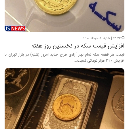
۱۳:۲۲ | شنبه، ۸ خرداد ۱۴۰۰
افزایش قیمت سکه در نخستین روز هفته
قیمت هر قطعه سکه تمام بهار آزادی طرح جدید امروز (شنبه) در بازار تهران با
افزایش ۳۲۰ هزار تومانی نسبت…