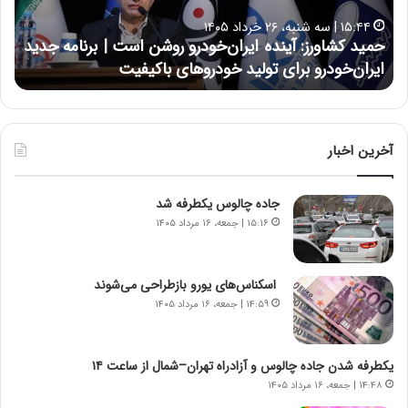
ا
ا
۱۵:۴۴ | سه شنبه، ۲۶ خرداد ۱۴۰۵
و
ی
حمید کشاورز: آینده ایران‌خودرو روشن است | برنامه جدید
ح
ر
ی
ایران‌خودرو برای تولید خودروهای باکیفیت
ن
ز
:
:
د
آ
ر
ی
ط
ن
و
آخرین اخبار
د
ل
ه
ت
جاده چالوس یکطرفه شد
ا
ا
ی
ر
۱۵:۱۶ | جمعه، ۱۶ مرداد ۱۴۰۵
ر
ی
ا
خ
ن‌
ا
اسکناس‌های یورو بازطراحی می‌شوند
خ
ی
۱۴:۵۹ | جمعه، ۱۶ مرداد ۱۴۰۵
و
ر
د
ا
ر
ن
یکطرفه شدن جاده چالوس و آزادراه تهران–شمال از ساعت ۱۴
و
،
۱۴:۴۸ | جمعه، ۱۶ مرداد ۱۴۰۵
ر
ه