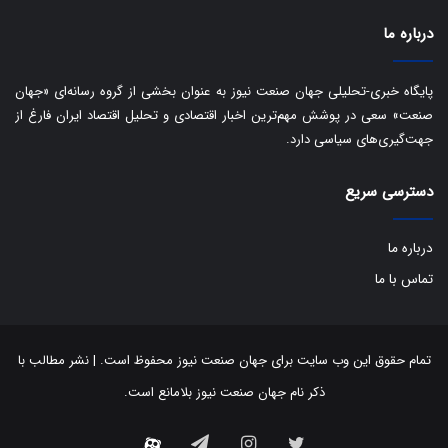
ی
د
درباره ما
ب
ا
ک
پایگاه خبری-تحلیلی جهان صنعت نیوز به عنوان بخشی از گروه رسانه‌ای «جهان
ی
صنعت» سعی در پوشش مهم‌ترین اخبار اقتصادی و تحلیل اقتصاد ایران فارغ از
ف
جهت‌گیری‌های سیاسی دارد.
ی
ت
دسترسی سریع
درباره ما
تماس با ما
تمام حقوق این وب سایت برای جهان صنعت نیوز محفوظ است. | نشر مطالب با
ذکر نام جهان صنعت نیوز بلامانع است.
توییتر
اینستاگرام
تلگرام
آپارات