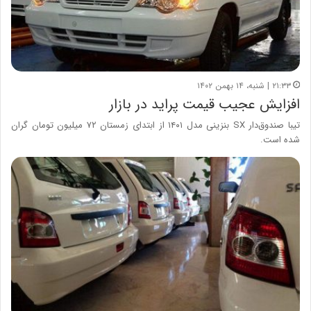
۲۱:۳۳ | شنبه، ۱۴ بهمن ۱۴۰۲
افزایش عجیب قیمت پراید در بازار
تیبا صندوق‌دار SX بنزینی مدل ۱۴۰۱ از ابتدای زمستان ۷۲ میلیون تومان گران
شده است.