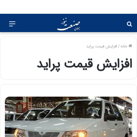
جستجو
منو
برای
خانه
/
افزایش قیمت پراید
افزایش قیمت پراید