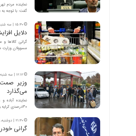
نماینده مردم تهر
گفت: با توجه به 
۱۵:۳۰ | سه شنبه، ۱۷ خرداد ۱۴۰۱
دلایل افزای
گرانی کالاها و
مسوولان وزارت ص
۱۲:۱۲ | سه شنبه، ۵ آذر ۱۳۹۸
وزیر صمت: 
می‌گذارد
۳۰درصدی کرایه وانت‌‌بار و تاکسی‌ها، رشد ۴۰درصدی گاز…
۲۱:۳۰ | دوشنبه، ۴ آذر ۱۳۹۸
گرانی خودرو