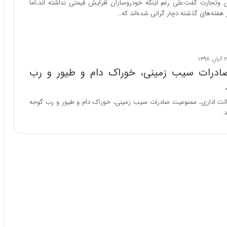
وتجارت گفت:علی رغم اینکه خودروسازان افزایش قیمتی نداشته اند،اما
ا
هفته‌های گذشته دچار گرانی شده‌اند که…
ب
ر
ن
د
ه
ب
ادرات سیب زمینی، خوراک دام و طیور و رب
ز
ر
گ
الت اداری، ممنوعیت صادرات سیب زمینی، خوراک دام و طیور و رب گوجه
؟
.