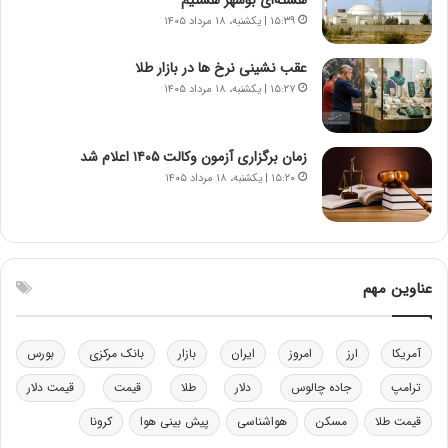
و
ک
۱۵:۳۹ | یکشنبه، ۱۸ مرداد ۱۴۰۵
ز
ا
ا
ی
عقب نشینی نرخ ها در بازار طلا
ز
ی
۱۵:۲۷ | یکشنبه، ۱۸ مرداد ۱۴۰۵
ب
–
ی
ص
ن
ه
ن
ی
زمان برگزاری آزمون وکالت ۱۴۰۵ اعلام شد
ر
و
۱۵:۲۰ | یکشنبه، ۱۸ مرداد ۱۴۰۵
ف
ن
ت
ی
ه
|
ا
د
س
ب
عناوین مهم
ت
ی
ر
ک
آمریکا
ارز
امروز
ایران
بازار
بانک مرکزی
بورس
ل
ا
ترامپ
جاده چالوس
دلار
طلا
قیمت
قیمت دلار
ت
قیمت طلا
مسکن
هواشناسی
پیش بینی هوا
کرونا
ا