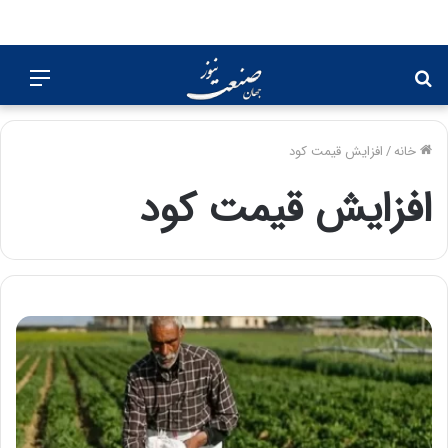
جستجو
منو
برای
خانه
/
افزایش قیمت کود
افزایش قیمت کود