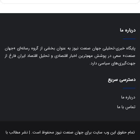
ق
ا
ی
ر
ا
درباره ما
ن
:
ا
پایگاه خبری-تحلیلی جهان صنعت نیوز به عنوان بخشی از گروه رسانه‌ای «جهان
ت
صنعت» سعی در پوشش مهم‌ترین اخبار اقتصادی و تحلیل اقتصاد ایران فارغ از
ا
جهت‌گیری‌های سیاسی دارد.
ق
ا
دسترسی سریع
ی
ر
ا
درباره ما
ن
ا
تماس با ما
ز
ش
ن
ب
تمام حقوق این وب سایت برای جهان صنعت نیوز محفوظ است. | نشر مطالب با
ه