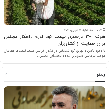
۱۷:۰۷ | سه شنبه، ۱۱ شهریور ۱۴۰۴
شوک ۳۰۰ درصدی قیمت کود اوره؛ راهکار مجلس
برای حمایت از کشاورزان
با وجود تأمین و توزیع کود شیمیایی در کشور، افزایش شدید قیمت‌ها همچنان
موجب نارضایتی کشاورزان شده و نمایندگان مجلس…
ویدئو
ه
خ
ش
س
د
ا
ا
ر