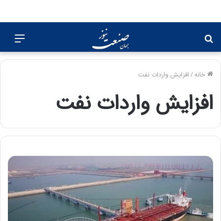
جستجو
منو
برای
خانه
/
افزایش واردات نفت
افزایش واردات نفت