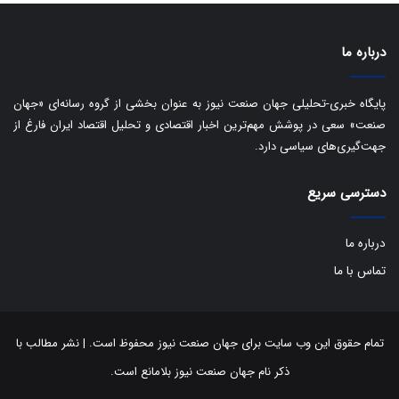
ی
د
ب
ا
درباره ما
ک
ی
ف
پایگاه خبری-تحلیلی جهان صنعت نیوز به عنوان بخشی از گروه رسانه‌ای «جهان
ی
صنعت» سعی در پوشش مهم‌ترین اخبار اقتصادی و تحلیل اقتصاد ایران فارغ از
ت
جهت‌گیری‌های سیاسی دارد.
دسترسی سریع
درباره ما
تماس با ما
تمام حقوق این وب سایت برای جهان صنعت نیوز محفوظ است. | نشر مطالب با
ذکر نام جهان صنعت نیوز بلامانع است.