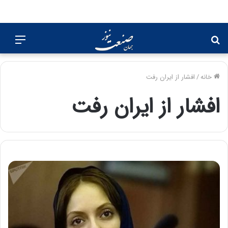
جستجو
منو
برای
خانه
/
افشار از ایران رفت
افشار از ایران رفت