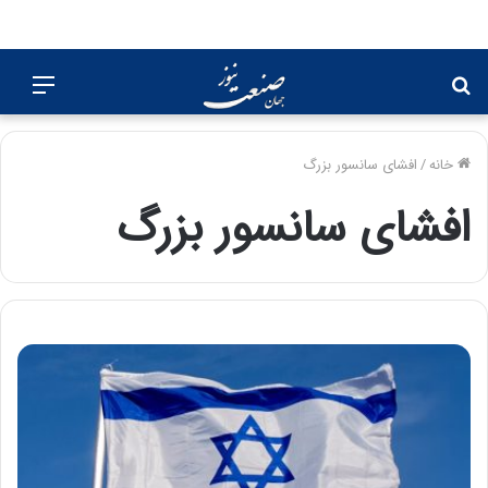
جستجو
منو
برای
خانه
/
افشای سانسور بزرگ
افشای سانسور بزرگ