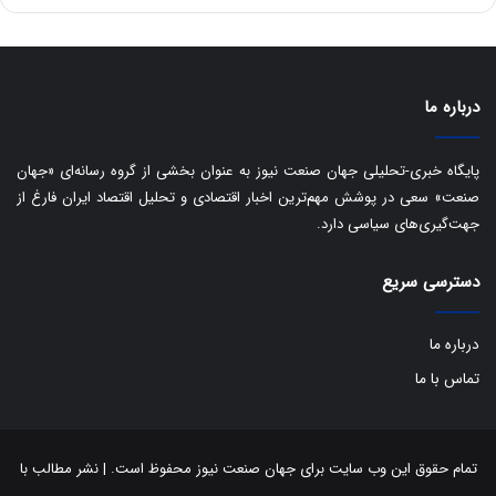
ق
ا
ی
ر
ا
درباره ما
ن
:
ا
پایگاه خبری-تحلیلی جهان صنعت نیوز به عنوان بخشی از گروه رسانه‌ای «جهان
ت
صنعت» سعی در پوشش مهم‌ترین اخبار اقتصادی و تحلیل اقتصاد ایران فارغ از
ا
جهت‌گیری‌های سیاسی دارد.
ق
ا
ی
دسترسی سریع
ر
ا
درباره ما
ن
ا
تماس با ما
ز
ش
ن
ب
تمام حقوق این وب سایت برای جهان صنعت نیوز محفوظ است. | نشر مطالب با
ه