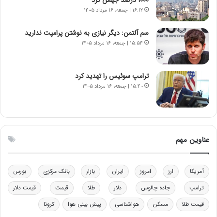
ک
۱۶:۱۲ | جمعه، ۱۶ مرداد ۱۴۰۵
ا
ی
سم آلتمن: دیگر نیازی به نوشتن پرامپت ندارید
ی
۱۵:۵۴ | جمعه، ۱۶ مرداد ۱۴۰۵
–
ص
ه
ی
ترامپ سوئیس را تهدید کرد
و
۱۵:۴۰ | جمعه، ۱۶ مرداد ۱۴۰۵
ن
ی
|
د
ب
عناوین مهم
ی
ر
ک
آمریکا
ارز
امروز
ایران
بازار
بانک مرکزی
بورس
ل
ا
ترامپ
جاده چالوس
دلار
طلا
قیمت
قیمت دلار
ت
قیمت طلا
مسکن
هواشناسی
پیش بینی هوا
کرونا
ا