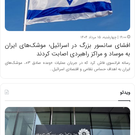
۱۹:۰۰ | چهارشنبه، ۱۵ مرداد ۱۴۰۴
افشای سانسور بزرگ در اسرائیل؛ موشک‌های ایران
به موساد و مراکز راهبردی اصابت کردند
رسانه فرانسوی فاش کرد که در جریان عملیات «وعده صادق ۳»، موشک‌های
ایران به اهداف حساس نظامی و اقتصادی اسرائیل…
ویدئو
خ
چ
س
ی
ا
ن
ر
و