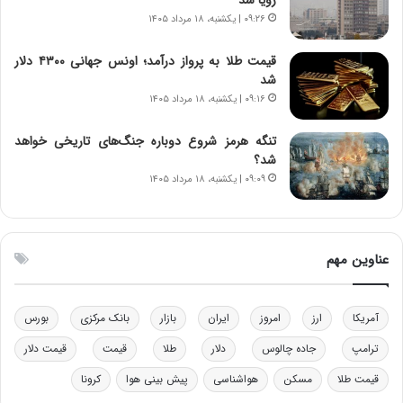
ا
ت
۰۹:۲۶ | یکشنبه، ۱۸ مرداد ۱۴۰۵
ن‌
ه
خ
د
قیمت طلا به پرواز درآمد؛ اونس جهانی ۴۳۰۰ دلار
و
ر
شد
د
م
۰۹:۱۶ | یکشنبه، ۱۸ مرداد ۱۴۰۵
ر
ق
و
ا
ب
ب
تنگه هرمز شروع دوباره جنگ‌های تاریخی خواهد
ر
ل
شد؟
ا
چ
۰۹:۰۹ | یکشنبه، ۱۸ مرداد ۱۴۰۵
ی
ن
ت
ی
و
ن
ل
ق
عناوین مهم
ی
د
د
ر
خ
ت
آمریکا
ارز
امروز
ایران
بازار
بانک مرکزی
بورس
و
ی
د
ب
ترامپ
جاده چالوس
دلار
طلا
قیمت
قیمت دلار
ر
ا
قیمت طلا
مسکن
هواشناسی
پیش بینی هوا
کرونا
و
ی