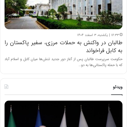
۱۶:۳۳ | یکشنبه، ۳ اسفند ۱۴۰۴
طالبان در واکنش به حملات مرزی، سفیر پاکستان را
به کابل فراخواند
حکومت سرپرست طالبان پس از آغاز دور جدید تنش‌ها میان کابل و اسلام آباد
که با حمله پاکستانی‌ها به دو…
ویدئو
ح
ح
م
س
ی
ی
د
ن