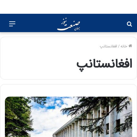
جستجو
منو
برای
خانه
/
افغانستانپ
افغانستانپ