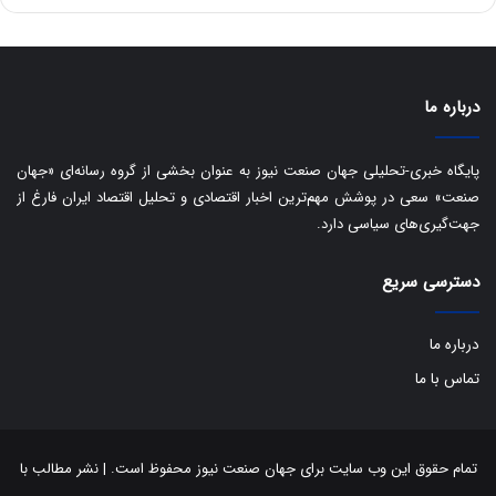
ه
س
ا
ت
ی
د
ب
ا
درباره ما
ک
ی
ف
پایگاه خبری-تحلیلی جهان صنعت نیوز به عنوان بخشی از گروه رسانه‌ای «جهان
ی
صنعت» سعی در پوشش مهم‌ترین اخبار اقتصادی و تحلیل اقتصاد ایران فارغ از
ت
جهت‌گیری‌های سیاسی دارد.
دسترسی سریع
درباره ما
تماس با ما
تمام حقوق این وب سایت برای جهان صنعت نیوز محفوظ است. | نشر مطالب با