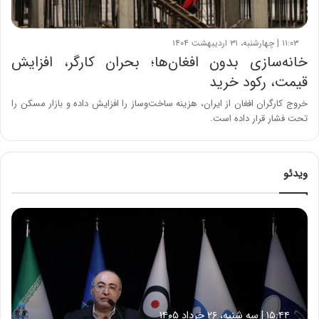
۱۱:۰۳ | چهارشنبه، ۳۱ اردیبهشت ۱۴۰۴
خانه‌سازی بدون افغان‌ها؛ بحران کارگر، افزایش
قیمت، رکود خرید
خروج کارگران افغان از ایران، هزینه ساخت‌وساز را افزایش داده و بازار مسکن را
تحت فشار قرار داده است.
ویدئو
ح
م
ی
د
ک
ش
ا
۱۵:۴۴ | سه شنبه، ۲۶ خرداد ۱۴۰۵