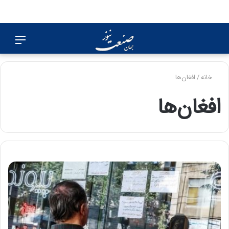
جستجو
منو
برای
خانه
/
افغان‌ها
افغان‌ها