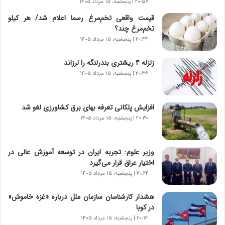
۲۰:۵۷ | پنجشنبه، ۱۵ مرداد ۱۴۰۵
ن
قیمت واقعی تخم‌مرغ رسما اعلام شد/ هر کیلو
ا
تخم‌مرغ چند؟
س
ت
۲۰:۴۴ | پنجشنبه، ۱۵ مرداد ۱۴۰۵
|
ب
زلزله ۴ ریشتری بندرلنگه را لرزاند
ر
۲۰:۳۶ | پنجشنبه، ۱۵ مرداد ۱۴۰۵
ن
ا
م
افزایش پلکانی تعرفه بهای برق کشاورزی لغو شد
ه
۲۰:۳۰ | پنجشنبه، ۱۵ مرداد ۱۴۰۵
ج
د
ی
وزیر علوم: تجربه ایران در توسعه آموزش عالی در
د
اختیار عراق قرار می‌گیرد
ا
۲۰:۲۲ | پنجشنبه، ۱۵ مرداد ۱۴۰۵
ی
ر
هشدار کارشناسان سازمان ملل درباره «غزه‌ خاموش»
ا
در کوبا
ن‌
خ
۲۰:۱۳ | پنجشنبه، ۱۵ مرداد ۱۴۰۵