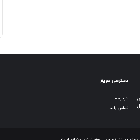
دسترسی سریع
درباره ما
ی
ل
تماس با ما
الب با ذکر نام جهان صنعت نیوز بلامانع است.