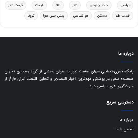
ت
ترامپ
جاده چالوس
دلار
طلا
قیمت
قیمت دلار
ا
ق
قیمت طلا
مسکن
هواشناسی
پیش بینی هوا
کرونا
ا
ی
ر
ا
ن
:
درباره ما
ا
ت
پایگاه خبری-تحلیلی جهان صنعت نیوز به عنوان بخشی از گروه رسانه‌ای «جهان
ا
ق
صنعت» سعی در پوشش مهم‌ترین اخبار اقتصادی و تحلیل اقتصاد ایران فارغ از
ا
جهت‌گیری‌های سیاسی دارد.
ی
ر
دسترسی سریع
ا
ن
ا
درباره ما
ز
تماس با ما
ش
ن