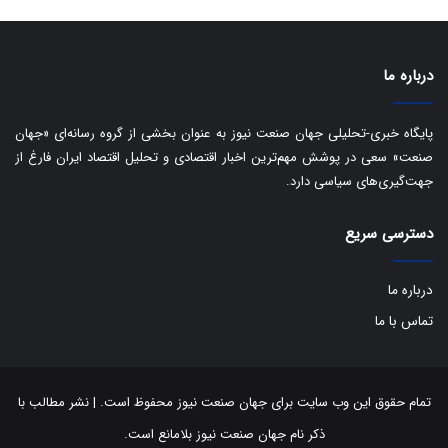
ی
د
ب
ا
درباره ما
ک
ی
ف
پایگاه خبری-تحلیلی جهان صنعت نیوز به عنوان بخشی از گروه رسانه‌ای «جهان
ی
صنعت» سعی در پوشش مهم‌ترین اخبار اقتصادی و تحلیل اقتصاد ایران فارغ از
ت
جهت‌گیری‌های سیاسی دارد.
دسترسی سریع
درباره ما
تماس با ما
تمام حقوق این وب سایت برای جهان صنعت نیوز محفوظ است. | نشر مطالب با
ذکر نام جهان صنعت نیوز بلامانع است.