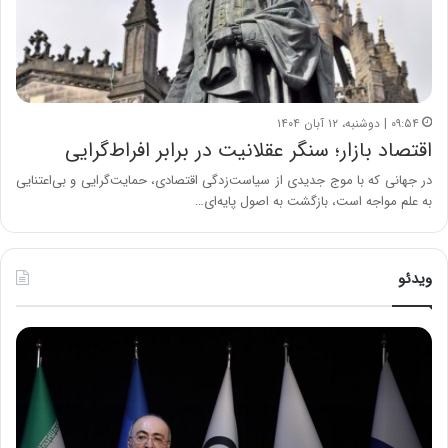
۰۹:۵۴ | دوشنبه، ۱۲ آبان ۱۴۰۴
اقتصاد بازار؛ سنگر عقلانیت در برابر افراط‌گرایی
در جهانی که با موج جدیدی از سیاست‌زدگی اقتصادی، حمایت‌گرایی و بی‌اعتنایی
به علم مواجه است، بازگشت به اصول پایه‌ای…
ویدئو
ح
ح
م
س
ی
ی
د
ن
ک
ع
ش
ل