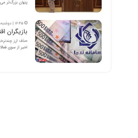
پنهان بزرگ‌تر می
۱۶:۴۵ | دوشنبه، ۱۳ دی ۱۴۰۰
بازیگران اق
حذف ارز چندنرخی
اخیر از سوی فعال