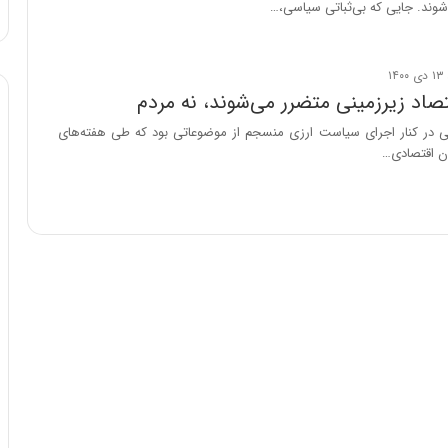
‌شوند. جایی که بی‌ثباتی سیاسی،…
ا
و
ر
م
ی
تصاد زیرزمینی متضرر می‌شوند، نه مردم
ا
 در کنار اجرای سیاست ارزی منسجم از موضوعاتی بود که طی هفته‌های
ن
ان اقتصادی…
ه
؛
ب
ا
ز
ن
د
ه
پ
ن
ه
ا
ن
ی