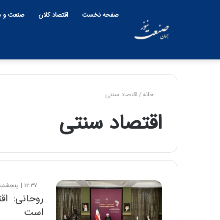
صفحه نخست
اقتصاد کلان
صنعت و م
خانه
/
اقتصاد سنتی
اقتصاد سنتی
۱۲:۳۷ | پنجشنبه، ۸ خرداد ۱۳۹۹
روحانی: اق
است