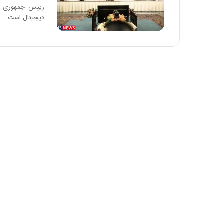
رییس جمهوری گف
دیجیتال است.