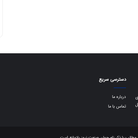
دسترسی سریع
درباره ما
ی
ل
تماس با ما
الب با ذکر نام جهان صنعت نیوز بلامانع است.