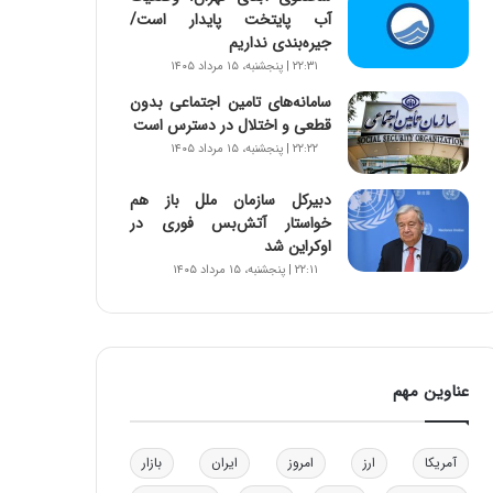
آب پایتخت پایدار است/
و
جیره‌بندی نداریم
ب
ر
۲۲:۳۱ | پنجشنبه، ۱۵ مرداد ۱۴۰۵
ا
سامانه‌های تامین اجتماعی بدون
ی
قطعی و اختلال در دسترس است
ت
۲۲:۲۲ | پنجشنبه، ۱۵ مرداد ۱۴۰۵
و
ل
دبیرکل سازمان ملل باز هم
ی
خواستار آتش‌بس فوری در
د
اوکراین شد
خ
۲۲:۱۱ | پنجشنبه، ۱۵ مرداد ۱۴۰۵
و
د
ر
و
ه
عناوین مهم
ا
ی
ب
ا
آمریکا
ارز
امروز
ایران
بازار
ک