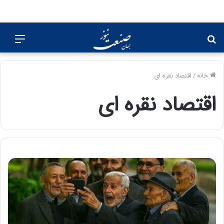
جستجو
منو
برای
خانه
/
اقتصاد نقره ای
اقتصاد نقره ای