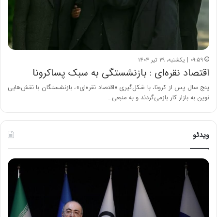
۰۹:۵۹ | یکشنبه، ۲۹ تیر ۱۴۰۴
اقتصاد نقره‌ای : بازنشستگی به سبک پساکرونا
پنج سال پس از کرونا، با شکل‌گیری «اقتصاد نقره‌ای»، بازنشستگان با نقش‌هایی
نوین به بازار کار بازمی‌گردند و به منبعی…
ویدئو
ح
ح
م
س
ی
ی
د
ن
ک
ع
ش
ل