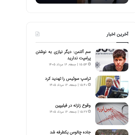
:
د
آ
ر
ی
ط
ن
و
د
ل
آخرین اخبار
ه
ت
ا
ا
ی
ر
سم آلتمن: دیگر نیازی به نوشتن
ر
ی
پرامپت ندارید
ا
خ
۱۵:۵۴ | جمعه، ۱۶ مرداد ۱۴۰۵
ن‌
ا
خ
ی
ترامپ سوئیس را تهدید کرد
و
ر
۱۵:۴۰ | جمعه، ۱۶ مرداد ۱۴۰۵
د
ا
ر
ن
و
،
ر
ه
وقوع زلزله در فیلیپین
و
ی
۱۵:۲۷ | جمعه، ۱۶ مرداد ۱۴۰۵
ش
چ
ن
گ
ا
ا
جاده چالوس یکطرفه شد