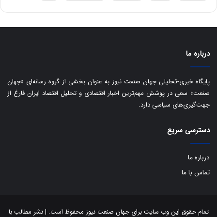
ه
س
ا
ت
ی
د
ب
ا
درباره ما
ک
ی
ف
پایگاه خبری-تحلیلی جهان صنعت نیوز به عنوان بخشی از گروه رسانه‌ای «جهان
ی
صنعت» سعی در پوشش مهم‌ترین اخبار اقتصادی و تحلیل اقتصاد ایران فارغ از
ت
جهت‌گیری‌های سیاسی دارد.
دسترسی سریع
درباره ما
تماس با ما
تمام حقوق این وب سایت برای جهان صنعت نیوز محفوظ است. | نشر مطالب با