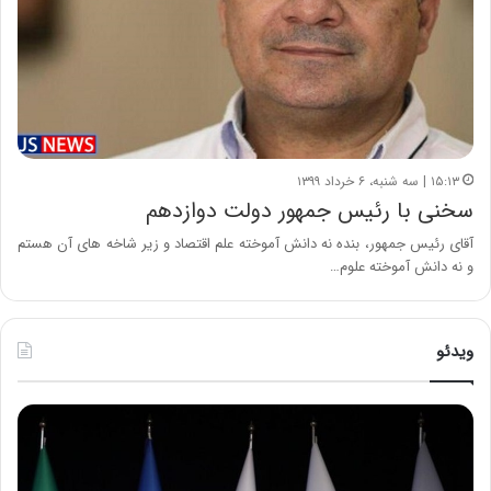
۱۵:۱۳ | سه شنبه، ۶ خرداد ۱۳۹۹
سخنی با رئیس جمهور دولت دوازدهم
آقای رئیس جمهور، بنده نه دانش آموخته علم اقتصاد و زیر شاخه های آن هستم
و نه دانش آموخته علوم…
ویدئو
ح
ح
م
س
ی
ی
د
ن