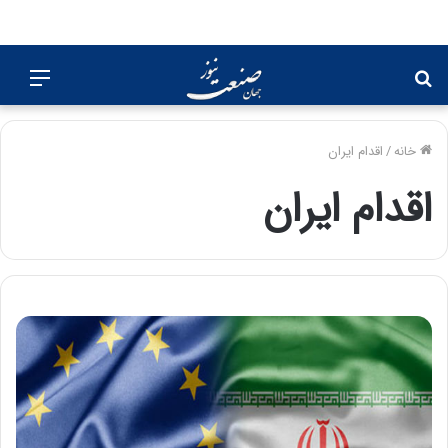
جستجو
منو
برای
خانه
/
اقدام ایران
اقدام ایران