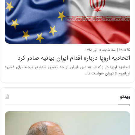
۱۳:۰۰ | سه شنبه، ۱۱ تیر ۱۳۹۸
اتحادیه اروپا درباره اقدام ایران بیانیه صادر کرد
اتحادیه اروپا در واکنش به عبور ایران از حد تعیین شده در برجام برای ذخیره
اورانیوم از تهران خواست تا…
ویدئو
ح
ه
س
ش
ی
د
ن
ا