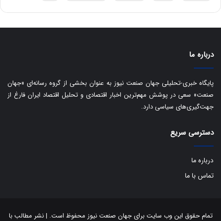
ق
ا
ی
ر
ا
درباره ما
ن
:
ا
پایگاه خبری-تحلیلی جهان صنعت نیوز به عنوان بخشی از گروه رسانه‌ای «جهان
ت
صنعت» سعی در پوشش مهم‌ترین اخبار اقتصادی و تحلیل اقتصاد ایران فارغ از
ا
جهت‌گیری‌های سیاسی دارد.
ق
ا
ی
دسترسی سریع
ر
ا
درباره ما
ن
ا
تماس با ما
ز
ش
ن
ب
تمام حقوق این وب سایت برای جهان صنعت نیوز محفوظ است. | نشر مطالب با