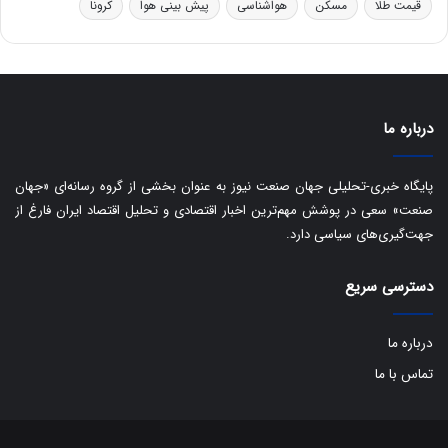
قیمت طلا
مسکن
هواشناسی
پیش بینی هوا
کرونا
و
ی
ه
س
ا
ت
ی
د
ب
ا
درباره ما
ک
ی
ف
پایگاه خبری-تحلیلی جهان صنعت نیوز به عنوان بخشی از گروه رسانه‌ای «جهان
ی
صنعت» سعی در پوشش مهم‌ترین اخبار اقتصادی و تحلیل اقتصاد ایران فارغ از
ت
جهت‌گیری‌های سیاسی دارد.
دسترسی سریع
درباره ما
تماس با ما