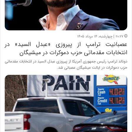
۲۰:۲۷ | چهارشنبه، ۱۴ مرداد ۱۴۰۵
عصبانیت ترامپ از پیروزی «عبدل السید» در
انتخابات مقدماتی حزب دموکرات در میشیگان
دونالد ترامپ رئیس جمهوری آمریکا از پیروزی عبدل السید در انتخابات مقدماتی
حزب دموکرات در ایالت میشیگان عصبانی شد.