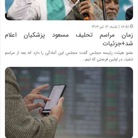
۰۸:۵۱ | شنبه، ۱۶ تیر ۱۴۰۳
زمان مراسم تحلیف مسعود پزشکیان اعلام
شد+جزئیات
عضو هیئت رئیسه مجلس گفت: مجلس این آمادگی را دارد که بعد از مراسم
تنفیذ، در اولین فرصتی که تیم…