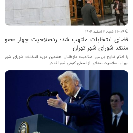
۱۰:۳۶ | شنبه، ۲ اسفند ۱۴۰۴
فضای انتخابات ملتهب شد؛ ردصلاحیت چهار عضو
منتقد شورای شهر تهران
​با اعلام نتایج بررسی صلاحیت داوطلبان هفتمین دوره انتخابات شورای شهر
تهران، صلاحیت تعدادی از اعضای کنونی شورا که در…