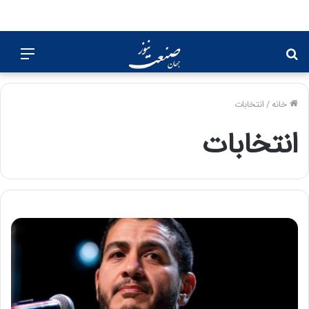
جستجو
منو
برای
خانه
/
انتخابات
انتخابات