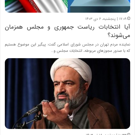
۱۷:۰۹ | پنجشنبه، ۶ دی ۱۴۰۳
آیا انتخابات ریاست جمهوری و مجلس همزمان
می‌شوند؟
نماینده مردم تهران در مجلس شورای اسلامی گفت: پیگیر این موضوع هستیم
که با صدور مجوزهای مربوطه، انتخابات مجلس و…