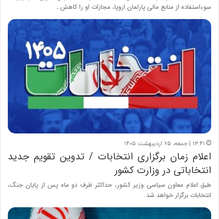
سوءاستفاده از منابع مالی پارلمان اروپا، مجازات او را کاهش…
۱۳:۴۱ | جمعه، ۲۵ اردیبهشت ۱۴۰۵
اعلام زمان برگزاری انتخابات / تدوین تقویم جدید
انتخاباتی در وزارت کشور
طبق اعلام معاون سیاسی وزیر کشور، حداکثر ظرف دو ماه پس از پایان جنگ،
انتخابات برگزار خواهد شد.