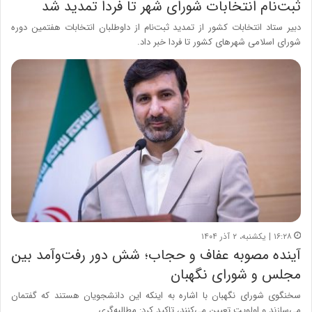
ثبت‌نام انتخابات شورای شهر تا فردا تمدید شد
دبیر ستاد انتخابات کشور از تمدید ثبت‌نام از داوطلبان انتخابات هفتمین دوره
شورای اسلامی شهرهای کشور تا فردا خبر داد.
۱۶:۲۸ | یکشنبه، ۲ آذر ۱۴۰۴
آینده مصوبه عفاف و حجاب؛ شش دور رفت‌وآمد بین
مجلس و شورای نگهبان
سخنگوی شورای نگهبان با اشاره به اینکه این دانشجویان هستند که گفتمان
می‌سازند و اولویت تعیین می‌کنند، تاکید کرد: مطالبه‌گری…