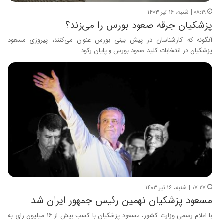
۰۸:۱۹ | شنبه، ۱۶ تیر ۱۴۰۳
پزشکیان جرقه صعود بورس را می‎‌‌زند؟
آنگونه که کارشناسان در پیش بینی بورس عنوان می‌کنند، پیروزی مسعود
پزشکیان در انتخابات کلید صعود بورس و پایان رکود…
۰۷:۲۷ | شنبه، ۱۶ تیر ۱۴۰۳
مسعود پزشکیان نهمین رئیس جمهور ایران شد
با اعلام رسمی وزارت کشور، مسعود پزشکیان با کسب بیش از ۱۶ میلیون رای به