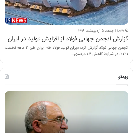
۱۸:۲۰ | جمعه، ۵ اردیبهشت ۱۳۹۹
گزارش انجمن جهانی فولاد از افزایش تولید در ایران
انجمن جهانی فولاد گزارش کرد: میزان تولید فولاد خام ایران طی ۳ ماهه نخست
۲۰۲۰، در شرایط کاهش ۱.۴ درصدی…
ویدئو
ح
ه
س
ش
ی
د
ن
ا
ع
ر
ل
د
ا
ر