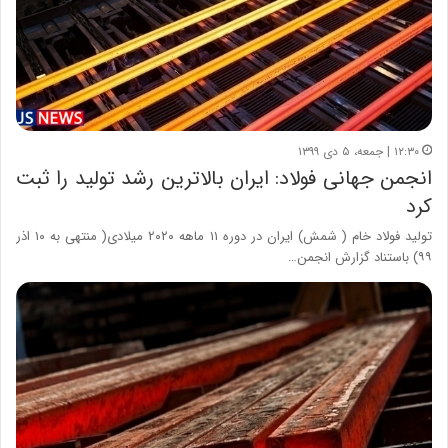
۱۲:۳۰ | جمعه، ۵ دی ۱۳۹۹
انجمن جهانی فولاد: ایران بالاترین رشد تولید را ثبت
کرد
تولید فولاد خام ( شمش) ایران در دوره ۱۱ ماهه ۲۰۲۰ میلادی( منتهی به ۱۰ اذر
۹۹) باستناد گزارش انجمن…