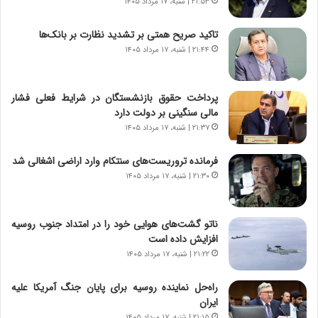
د
۲۱:۵۳ | شنبه، ۱۷ مرداد ۱۴۰۵
د
ر
ه
پ
ب
تاکید صریح همتی بر تشدید نظارت بر بانک‌ها
ی
ز
۲۱:۴۴ | شنبه، ۱۷ مرداد ۱۴۰۵
ح
ر
م
گ
ل
؟
پرداخت حقوق بازنشستگان در شرایط فعلی فشار
ه
مالی سنگینی بر دولت دارد
آ
۲۱:۳۷ | شنبه، ۱۷ مرداد ۱۴۰۵
م
ر
فرمانده تروریست‌های سنتکام وارد اراضی اشغالی شد
ی
۲۱:۳۰ | شنبه، ۱۷ مرداد ۱۴۰۵
ک
ا
ی
ناتو گشت‌های هوایی خود را در امتداد جنوب روسیه
ی
افزایش داده است
–
۲۱:۲۲ | شنبه، ۱۷ مرداد ۱۴۰۵
ص
ه
ی
راه‌حل نماینده روسیه برای پایان جنگ آمریکا علیه
و
ایران
ن
۲۱:۱۵ | شنبه، ۱۷ مرداد ۱۴۰۵