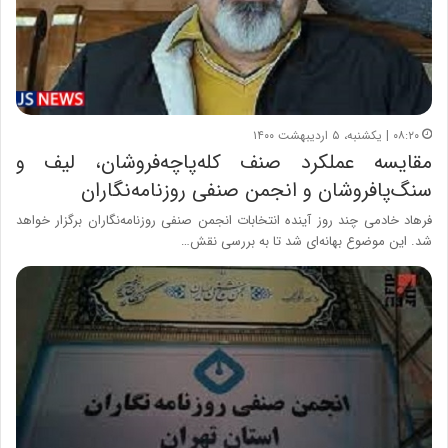
۰۸:۲۰ | یکشنبه، ۵ اردیبهشت ۱۴۰۰
مقایسه عملکرد صنف کله‌پاچه‌فروشان، لیف و
سنگ‌پافروشان و انجمن صنفی روزنامه‌نگاران
فرهاد خادمی چند روز آینده انتخابات انجمن صنفی روزنامه‌نگاران برگزار خواهد
شد. این موضوع بهانه‌ای شد تا به بررسی نقش…