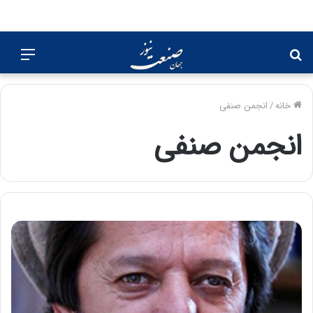
جستجو
منو
برای
خانه
/
انجمن صنفی
انجمن صنفی