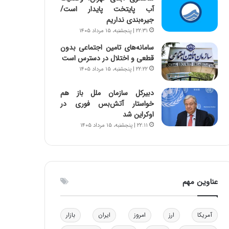
آب پایتخت پایدار است/
ا
ن
جیره‌بندی نداریم
ب
ن
ل
ر
۲۲:۳۱ | پنجشنبه، ۱۵ مرداد ۱۴۰۵
چ
ف
سامانه‌های تامین اجتماعی بدون
ن
ت
قطعی و اختلال در دسترس است
ی
ه
۲۲:۲۲ | پنجشنبه، ۱۵ مرداد ۱۴۰۵
ن
ا
ق
س
دبیرکل سازمان ملل باز هم
د
ت
خواستار آتش‌بس فوری در
ر
اوکراین شد
ت
۲۲:۱۱ | پنجشنبه، ۱۵ مرداد ۱۴۰۵
ی
ب
ا
ی
س
عناوین مهم
ت
د
آمریکا
ارز
امروز
ایران
بازار