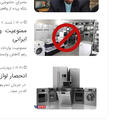
ماجرای خاموشی نا
بلکه پرده از واق
۱۴:۰۰ | شنبه، ۷ تیر ۱۴۰۴
ممنوعیت وا
ایرانی
ممنوعیت واردات 
رغم کاهش وابستگ
۱۴:۳۰ | چهارشنبه، ۲۹ دی ۱۴۰۰
انحصار لوا
در جریان تحریم 
که در صف…