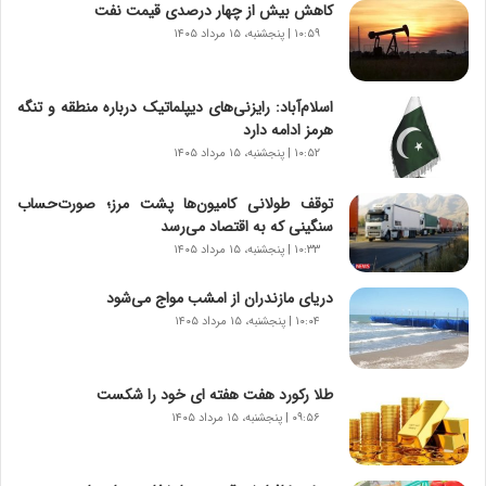
ر
کاهش بیش از چهار درصدی قیمت نفت
و
۱۰:۵۹ | پنجشنبه، ۱۵ مرداد ۱۴۰۵
ر
و
ش
اسلام‌آباد: رایزنی‌های دیپلماتیک درباره منطقه و تنگه
ن
هرمز ادامه دارد
ا
۱۰:۵۲ | پنجشنبه، ۱۵ مرداد ۱۴۰۵
س
ت
توقف طولانی کامیون‌ها پشت مرز؛ صورت‌حساب
|
سنگینی که به اقتصاد می‌رسد
ب
ر
۱۰:۳۳ | پنجشنبه، ۱۵ مرداد ۱۴۰۵
ن
ا
دریای مازندران از امشب مواج می‌شود
م
۱۰:۰۴ | پنجشنبه، ۱۵ مرداد ۱۴۰۵
ه
ج
د
طلا رکورد هفت هفته ای خود را شکست
ی
۰۹:۵۶ | پنجشنبه، ۱۵ مرداد ۱۴۰۵
د
ا
ی