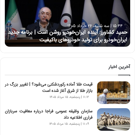
د
ک
ش
ا
۱۵:۴۴ | سه شنبه، ۲۶ خرداد ۱۴۰۵
و
حمید کشاورز: آینده ایران‌خودرو روشن است | برنامه جدید
ر
ایران‌خودرو برای تولید خودروهای باکیفیت
ز
:
آ
ی
ن
آخرین اخبار
د
ه
قیمت طلا آماده رکوردشکنی می‌شود؟ | تغییر بزرگ در
ا
بازار طلا از شرق آغاز شده است
ی
ر
۱۱:۱۲ | پنجشنبه، ۱۵ مرداد ۱۴۰۵
ا
ن‌
سازمان وظیفه عمومی فراجا درباره معافیت سربازان
خ
فراری اطلاعیه داد
و
۱۱:۰۹ | پنجشنبه، ۱۵ مرداد ۱۴۰۵
د