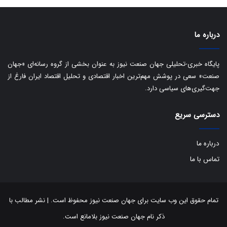
ی
د
ب
ا
درباره ما
ک
ی
ف
پایگاه خبری-تحلیلی جهان صنعت نیوز به عنوان بخشی از گروه رسانه‌ای «جهان
ی
صنعت» سعی در پوشش مهم‌ترین اخبار اقتصادی و تحلیل اقتصاد ایران فارغ از
ت
جهت‌گیری‌های سیاسی دارد.
دسترسی سریع
درباره ما
تماس با ما
تمام حقوق این وب سایت برای جهان صنعت نیوز محفوظ است. | نشر مطالب با
ذکر نام جهان صنعت نیوز بلامانع است.