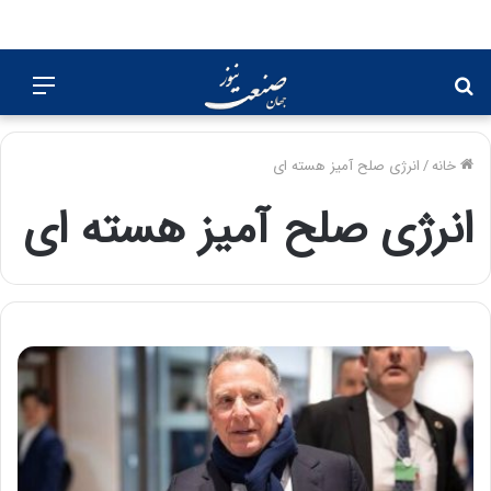
جستجو
منو
برای
خانه
/
انرژی صلح آمیز هسته ای
انرژی صلح آمیز هسته ای