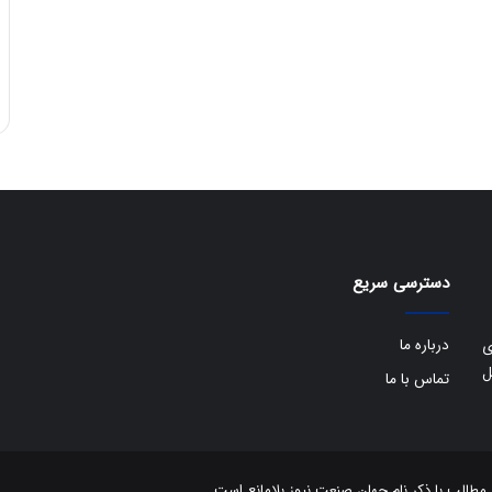
دسترسی سریع
درباره ما
ی
ل
تماس با ما
الب با ذکر نام جهان صنعت نیوز بلامانع است.