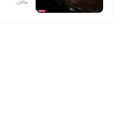
ساکنان…