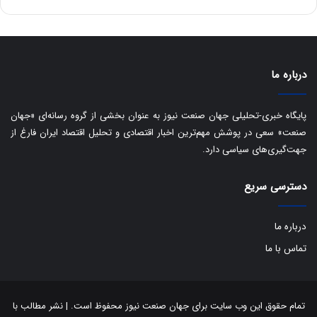
ه
س
ا
ت
ی
د
ب
ا
درباره ما
ک
ی
ف
پایگاه خبری-تحلیلی جهان صنعت نیوز به عنوان بخشی از گروه رسانه‌ای «جهان
ی
صنعت» سعی در پوشش مهم‌ترین اخبار اقتصادی و تحلیل اقتصاد ایران فارغ از
ت
جهت‌گیری‌های سیاسی دارد.
دسترسی سریع
درباره ما
تماس با ما
تمام حقوق این وب سایت برای جهان صنعت نیوز محفوظ است. | نشر مطالب با