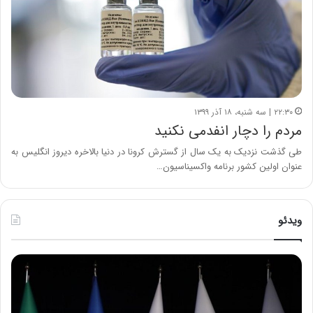
۲۲:۳۰ | سه شنبه، ۱۸ آذر ۱۳۹۹
مردم را دچار انفدمی نکنید
طی گذشت نزدیک به یک سال از گسترش کرونا در دنیا بالاخره دیروز انگلیس به
عنوان اولین کشور برنامه واکسیناسیون…
ویدئو
ح
ح
م
س
ی
ی
د
ن