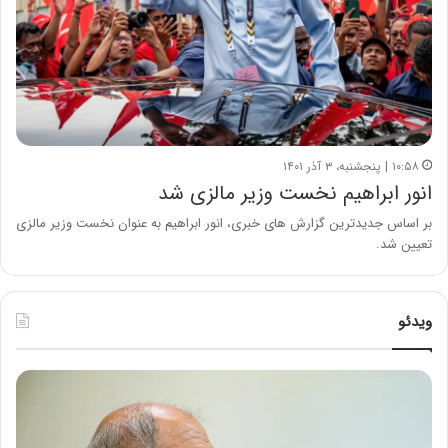
۱۰:۵۸ | پنجشنبه، ۳ آذر ۱۴۰۱
انور ابراهیم نخست وزیر مالزی شد
بر اساس جدیدترین گزارش های خبری، انور ابراهیم به عنوان نخست وزیر مالزی
تعیین شد.
ویدئو
ح
ه
س
ش
ی
د
ن
ا