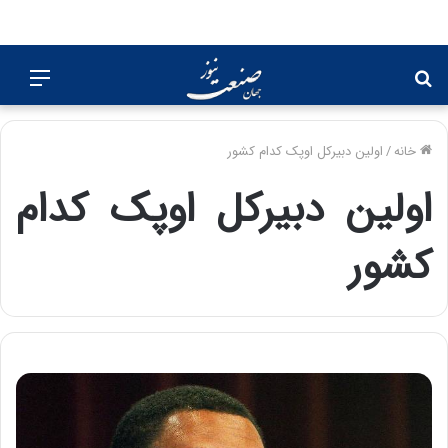
جستجو
منو
برای
خانه
/
اولین دبیرکل اوپک کدام کشور
اولین دبیرکل اوپک کدام
کشور