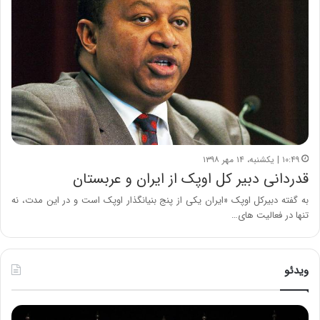
۱۰:۴۹ | یکشنبه، ۱۴ مهر ۱۳۹۸
قدردانی دبیر کل اوپک از ایران و عربستان
به گفته دبیرکل اوپک «ایران یکی از پنج بنیانگذار اوپک است و در این مدت، نه
تنها در فعالیت های…
ویدئو
ح
ح