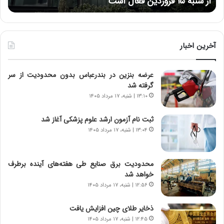
از شنبه ۱۵ فروردین فعال است
چ
ش‌
خ
ه
ا
ا
و
ی
ر
ی
م
آخرین اخبار
ا
ی
ز
ا
عرضه بنزین در بندرعباس بدون محدودیت از سر
س
ن
گرفته شد
ا
ه
خ
؛
۱۳:۱۰ | شنبه، ۱۷ مرداد ۱۴۰۵
ت
ب
م
ا
ثبت نام آزمون ارشد علوم پزشکی آغاز شد
ا
ز
۱۳:۰۴ | شنبه، ۱۷ مرداد ۱۴۰۵
ن‌
ن
ه
د
ا
ه
محدودیت‌ برق صنایع طی هفته‌های آینده برطرف
ی
پ
خواهد شد
ا
ن
۱۲:۵۶ | شنبه، ۱۷ مرداد ۱۴۰۵
ت
ه
ا
ا
ذخایر طلای چین افزایش یافت
ق
ن
۱۲:۴۵ | شنبه، ۱۷ مرداد ۱۴۰۵
ا
ی