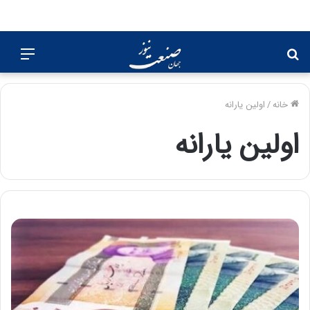
جستجو
منو
برای
خانه
/
اولین یارانه
اولین یارانه