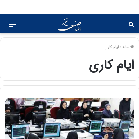
جستجو
منو
برای
خانه
/
ایام کاری
ایام کاری