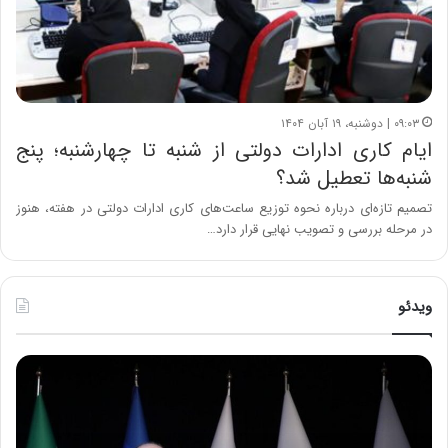
۰۹:۰۳ | دوشنبه، ۱۹ آبان ۱۴۰۴
ایام کاری ادارات دولتی از شنبه تا چهارشنبه؛ پنج
شنبه‌ها تعطیل شد؟
تصمیم تازه‌ای درباره نحوه توزیع ساعت‌های کاری ادارات دولتی در هفته، هنوز
در مرحله بررسی و تصویب نهایی قرار دارد…
ویدئو
ح
ح
م
س
ی
ی
د
ن