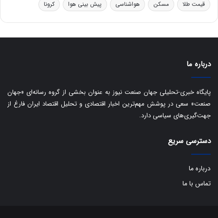
ه
س
قیمت طلا
مسکن
هواشناسی
پیش بینی هوا
کرونا
ا
ت
ی
د
ب
ا
ک
ی
درباره ما
ف
ی
پایگاه خبری-تحلیلی جهان صنعت نیوز به عنوان بخشی از گروه رسانه‌ای «جهان
ت
صنعت» سعی در پوشش مهم‌ترین اخبار اقتصادی و تحلیل اقتصاد ایران فارغ از
جهت‌گیری‌های سیاسی دارد.
دسترسی سریع
درباره ما
تماس با ما