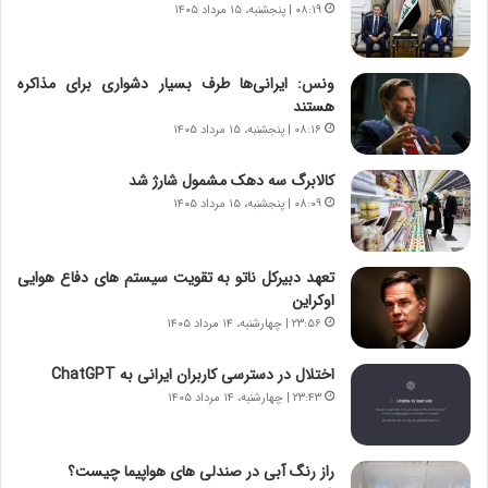
۰۸:۱۹ | پنجشنبه، ۱۵ مرداد ۱۴۰۵
ا
ا
س
ه
ت
ج
ونس: ایرانی‌ها طرف بسیار دشواری برای مذاکره
|
ز
هستند
ب
ا
ر
۰۸:۱۶ | پنجشنبه، ۱۵ مرداد ۱۴۰۵
ی
ن
ن
ا
ج
کالابرگ سه دهک مشمول شارژ شد
م
ن
۰۸:۰۹ | پنجشنبه، ۱۵ مرداد ۱۴۰۵
ه
گ
ج
،
د
ن
تعهد دبیرکل ناتو به تقویت سیستم های دفاع هوایی
ی
ت
اوکراین
د
و
۲۳:۵۶ | چهارشنبه، ۱۴ مرداد ۱۴۰۵
ا
ا
ی
ن
اختلال در دسترسی کاربران ایرانی به ChatGPT
ر
س
۲۳:۴۳ | چهارشنبه، ۱۴ مرداد ۱۴۰۵
ا
ت
ن‌
ه
خ
د
راز رنگ آبی در صندلی های هواپیما چیست؟
و
ر