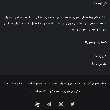
ا
درباره ما
ک
ی
ف
پایگاه خبری-تحلیلی جهان صنعت نیوز به عنوان بخشی از گروه رسانه‌ای «جهان
ی
صنعت» سعی در پوشش مهم‌ترین اخبار اقتصادی و تحلیل اقتصاد ایران فارغ از
ت
جهت‌گیری‌های سیاسی دارد.
دسترسی سریع
درباره ما
تماس با ما
تمام حقوق این وب سایت برای جهان صنعت نیوز محفوظ است. | نشر مطالب با
ذکر نام جهان صنعت نیوز بلامانع است.
توییتر
اینستاگرام
تلگرام
آپارات