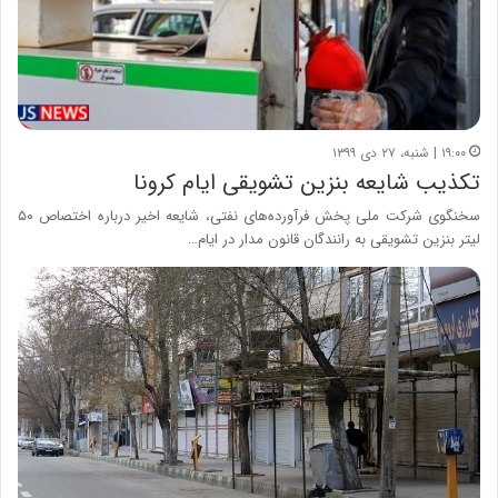
۱۹:۰۰ | شنبه، ۲۷ دی ۱۳۹۹
تکذیب شایعه بنزین تشویقی ایام کرونا
سخنگوی شرکت ملی پخش فرآورده‌های نفتی، شایعه اخیر درباره اختصاص ۵۰
لیتر بنزین تشویقی به رانندگان قانون مدار در ایام…