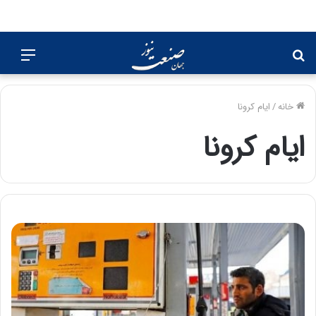
جستجو
منو
برای
خانه
/
ایام کرونا
ایام کرونا