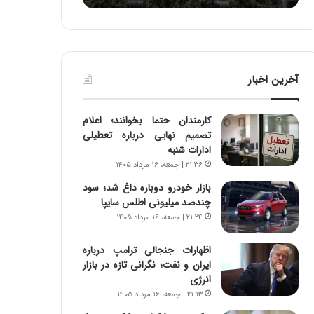
ه
ا
ا
و
ی
ر
ی
م
ا
ی
آخرین اخبار
ز
ا
س
ن
ا
ه
کارمندان حتما بخوانند؛ اعلام
خ
؛
تصمیم نهایی درباره تعطیلی
ت
ب
ادارات شنبه
م
ا
۲۱:۳۶ | جمعه، ۱۶ مرداد ۱۴۰۵
ا
ز
ن‌
ن
بازار خودرو دوباره داغ شد؛ سود
ه
د
چندصد میلیونی اطلس سایپا
ا
ه
۲۱:۲۴ | جمعه، ۱۶ مرداد ۱۴۰۵
ی
پ
ا
ن
اظهارات جنجالی ترامپ درباره
ت
ه
ایران و نفت؛ نگرانی تازه در بازار
ا
ا
انرژی
ق
ن
۲۱:۱۳ | جمعه، ۱۶ مرداد ۱۴۰۵
ا
ی