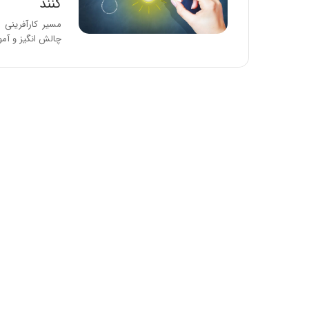
کنند
مسیر کارآفرینی 
چالش انگیز و آم