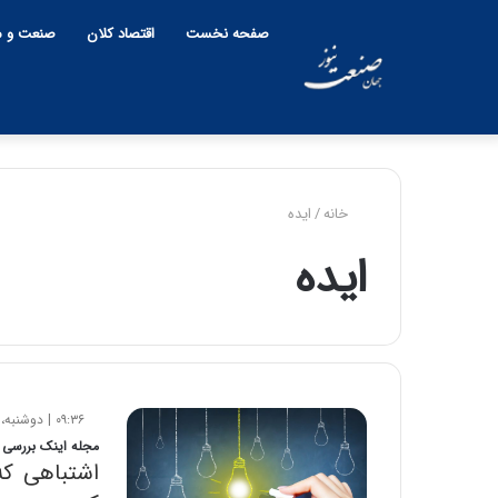
صفحه نخست
اقتصاد کلان
صنعت و م
خانه
/
ایده
ایده
۰۹:۳۶ | دوشنبه، ۱۷ دی ۱۳۹۷
مجله اینک بررسی ک
اشتباهی که