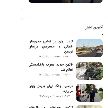
:
آ
ی
ن
د
آخرین اخبار
ه
ا
ی
تردد روان در تمامی محورهای
ر
شمالی و مسیرهای مرزهای
ا
اربعین
ن‌
۰۸:۴۶ | جمعه، ۱۶ مرداد ۱۴۰۵
خ
و
قانون جدید سنوات بازنشستگی
د
اعلام شد
ر
۰۸:۳۷ | جمعه، ۱۶ مرداد ۱۴۰۵
و
ر
ترامپ: جنگ ایران بزودی پایان
و
می‌یابد
ش
۰۸:۲۷ | جمعه، ۱۶ مرداد ۱۴۰۵
ن
ا
ترکیه، عربستان و پاکستان