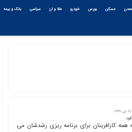
عدن
مسکن
بورس
خودرو
طلا و ارز
سیاسی
بانک و بیمه
رد؛
 همه کارافرینان برای برنامه ریزی رشدشان می