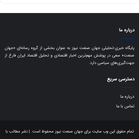
ه
س
ا
ت
ی
د
ب
ا
درباره ما
ک
ی
ف
پایگاه خبری-تحلیلی جهان صنعت نیوز به عنوان بخشی از گروه رسانه‌ای «جهان
ی
صنعت» سعی در پوشش مهم‌ترین اخبار اقتصادی و تحلیل اقتصاد ایران فارغ از
ت
جهت‌گیری‌های سیاسی دارد.
دسترسی سریع
درباره ما
تماس با ما
تمام حقوق این وب سایت برای جهان صنعت نیوز محفوظ است. | نشر مطالب با