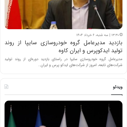
۱۳:۳۰ | سه شنبه، ۶ خرداد ۱۴۰۴
بازدید مدیرعامل گروه خودروسازی سایپا از روند
تولید ایدکوپرس و ایران کاوه
مدیرعامل گروه خودروسازی سایپا در راستای بازدید دوره‌ای از روند تولید
شرکت‌های تابعه، امروز از شرکت‌های ایدکو پرس و ایران…
ویدئو
ح
ح
م
س
ی
ی
د
ن