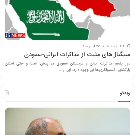
۱۴:۴۰ | سه شنبه، ۲۵ آبان ۱۴۰۰
سیگنال‌های مثبت از مذاکرات ایرانی-سعودی
دور پنجم مذاکرات ایران و عربستان سعودی در پیش است و حتی امکان
بازگشایی کنسولگری‌ها نیز وجود دارد. این را…
ویدئو
ح
ه
س
ش
ی
د
ن
ا