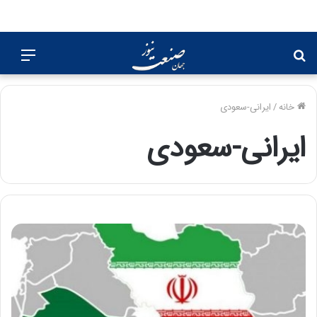
جستجو
منو
برای
خانه
/
ایرانی-سعودی
ایرانی-سعودی