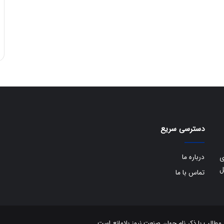
دسترسی سریع
درباره ما
ی
ل
تماس با ما
الب با ذکر نام جهان صنعت نیوز بلامانع است.