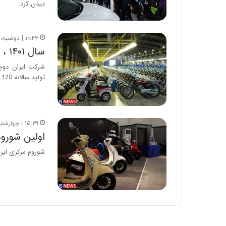
دیدن کرد.
۱۰:۴۳ | دوشنبه، ۱۵ فروردین ۱۴۰۱
سال ۱۴۰۱ ، سال کیفیت برای محصولات ایران دو چرخ
شرکت ایران دوچر
تولید سالانه 120 هزار دستگاه انواع موتورسیکلت…
۱۵:۳۹ | چهارشنبه، ۲ تیر ۱۴۰۰
اولین شوروم
شوروم مرکزی ایرا