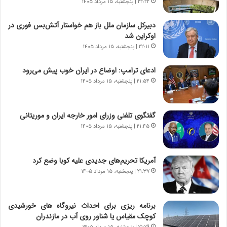
۲۲:۲۲ | پنجشنبه، ۱۵ مرداد ۱۴۰۵
ی
چ
دبیرکل سازمان ملل باز هم خواستار آتش‌بس فوری در
گ
اوکراین شد
ا
ه
۲۲:۱۱ | پنجشنبه، ۱۵ مرداد ۱۴۰۵
ج
ز
ادعای ترامپ: اوضاع در ایران خوب پیش می‌رود
ا
۲۱:۵۴ | پنجشنبه، ۱۵ مرداد ۱۴۰۵
ی
ن
ج
گفتگوی تلفنی وزرای امور خارجه ایران و موریتانی
ن
۲۱:۴۵ | پنجشنبه، ۱۵ مرداد ۱۴۰۵
گ
،
ن
آمریکا تحریم‌های جدیدی علیه کوبا وضع کرد
ت
۲۱:۳۷ | پنجشنبه، ۱۵ مرداد ۱۴۰۵
و
ا
ن
برنامه ریزی برای احداث نیروگاه های خورشیدی
س
کوچک مقیاس یا شناور روی آب در مازندران
ت