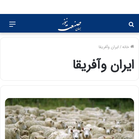
جستجو
منو
برای
خانه
/
ایران وآفریقا
ایران وآفریقا