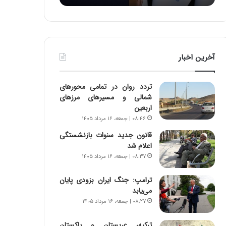
:
د
آ
ر
ی
ط
ن
و
د
ل
آخرین اخبار
ه
ت
ا
ا
ی
ر
تردد روان در تمامی محورهای
ر
ی
شمالی و مسیرهای مرزهای
ا
خ
اربعین
ن‌
ا
۰۸:۴۶ | جمعه، ۱۶ مرداد ۱۴۰۵
خ
ی
و
ر
قانون جدید سنوات بازنشستگی
د
ا
اعلام شد
ر
ن
۰۸:۳۷ | جمعه، ۱۶ مرداد ۱۴۰۵
و
،
ر
ه
ترامپ: جنگ ایران بزودی پایان
و
ی
می‌یابد
ش
چ
۰۸:۲۷ | جمعه، ۱۶ مرداد ۱۴۰۵
ن
گ
ا
ا
ترکیه، عربستان و پاکستان