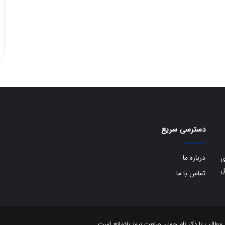
دسترسی سریع
درباره ما
ی
ل
تماس با ما
الب با ذکر نام جهان صنعت نیوز بلامانع است.