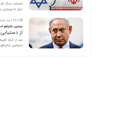
اصحاب جنگ قدرت 
برای به پیروزی ر
۲۳:۰۱ | سه شنبه، ۶ آذر ۱۴۰۳
بنیامین نتانیاهو ادع
از دستیابی 
بعد از آنکه کابی
«بنیامین نتانیا