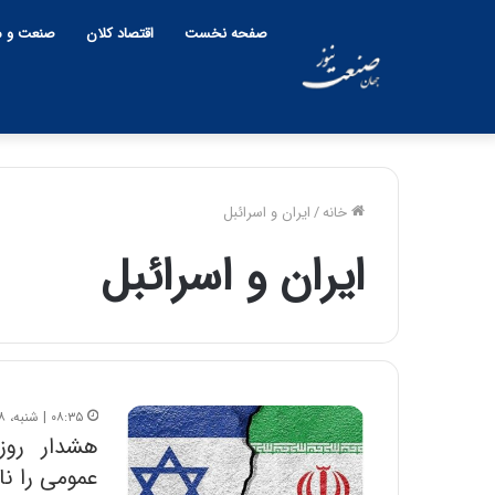
صفحه نخست
اقتصاد کلان
صنعت و م
خانه
/
ایران و اسرائبل
ایران و اسرائبل
۰۸:۳۵ | شنبه، ۸ آذر ۱۴۰۴
هشدار روز
عمومی را نا