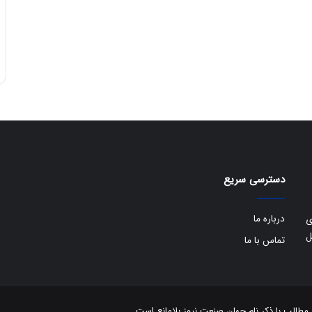
دسترسی سریع
درباره ما
ی
ل
تماس با ما
الب با ذکر نام جهان صنعت نیوز بلامانع است.