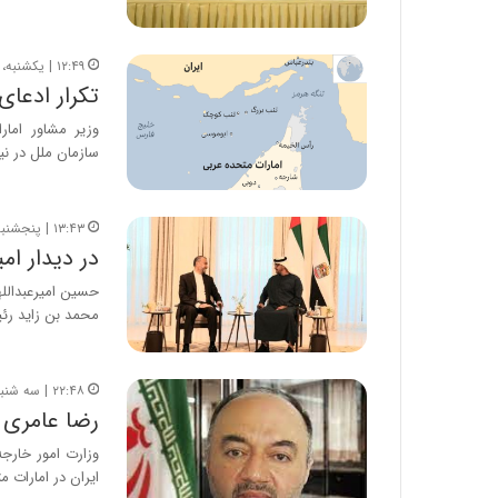
۱۲:۴۹ | یکشنبه، ۲ مهر ۱۴۰۲
تکرار ادعای
وزیر مشاور امار
سازمان ملل در ن
۱۳:۴۳ | پنجشنبه، ۱ تیر ۱۴۰۲
در دیدار ام
حسین امیرعبدالله
محمد بن زاید ر
۲۲:۴۸ | سه شنبه، ۱۵ فروردین ۱۴۰۲
رضا عامری بعد از ۸ سال سفیر ا
وزارت امور خارج
ایران در امارات 