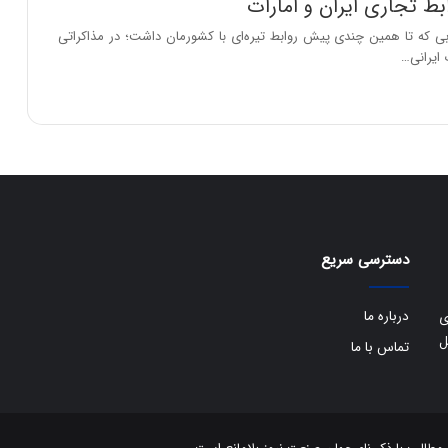
ط تجاری ایران و امارات
بی که تا همین چندی پیش روابط تیره‌ای با کشورمان داشت؛ در مذاکراتی
 ایرانی…
دسترسی سریع
درباره ما
ی
ل
تماس با ما