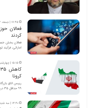
۱۷:۴۵ | جمعه، ۱۲ دی ۱۳۹۹
فعالان حوزه
کردند
فعالان بخش خصوصی
اماراتی، فرآیند 
۱۵:۱۵ | چهارشنبه، ۱۷ اردیبهشت ۱۳۹۹
ک
کرونا
رییس اتاق بازرگا
۹۹ حداقل ۳۵ درصد کاهش…
۱۴:۴۰ | سه شنبه، ۲۹ مرداد ۱۳۹۸