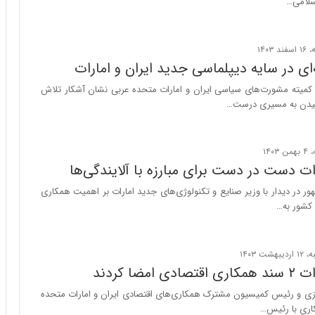
سلامی…
س
ت
|
ب
ر
ای در سایه دیپلماسی جدید ایران و امارات
ن
یته مشورت‌های سیاسی ایران و امارات متحده عربی نشان آشکار تلاش
ا
سیدن به مسیری درست…
م
ه
ج
د
ی
رات دست در دست برای مبارزه با آلایندگی‌ها
د
 در دیدار با وزیر صنایع و تکنولوژی‌های جدید امارات بر اهمیت همکاری
ا
کشور به…
ی
ر
ا
ن‌
خ
 امضا کردند
و
ازی و رئیس کمیسیون مشترک همکاری‌های اقتصادی ایران و امارات متحده
د
ر