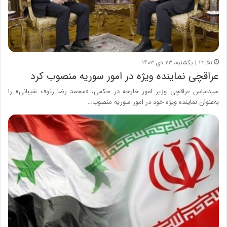
۲۲:۵۱ | یکشنبه، ۲۳ دی ۱۴۰۳
عراقچی نماینده ویژه در امور سوریه منصوب کرد
سیدعباس عراقچی وزیر امور خارجه در حکمی، «محمد رضا رئوف شیبانی» را
به‌عنوان نماینده ویژه خود در امور سوریه منصوب…