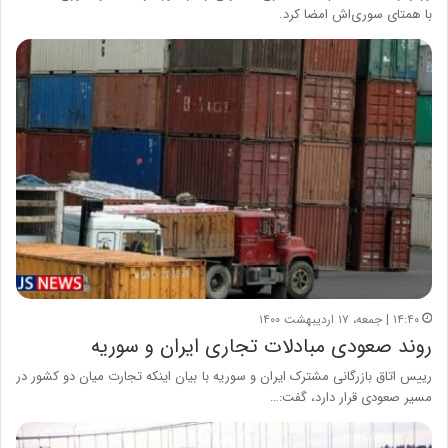
با همتای سوری‌اش امضا کرد.
۱۴:۴۰ | جمعه، ۱۷ اردیبهشت ۱۴۰۰
روند صعودی مبادلات تجاری ایران و سوریه
رییس اتاق بازرگانی مشترک ایران و سوریه با بیان اینکه تجارت میان دو کشور در
مسیر صعودی قرار دارد، گفت:…