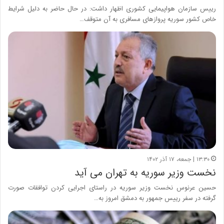
رییس سازمان هواپیمایی کشوری اظهار داشت: در حال حاضر به دلیل شرایط
خاص کشور سوریه پرواز‌های مسافری به آن متوقف…
۱۳:۳۰ | جمعه، ۱۷ آذر ۱۴۰۲
نخست وزیر سوریه به تهران می آید
حسین عرنوس نخست وزیر سوریه در راستای اجرایی کردن توافقات صورت
گرفته در سفر رییس جمهور به دمشق امروز به…