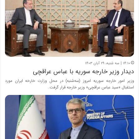
۱۴:۱۰ | سه شنبه، ۲۹ آبان ۱۴۰۳
دیدار وزیر خارجه سوریه با عباس عراقچی
وزیر امور خارجه سوریه امروز (سه‌شنبه) در محل وزارت خارخه ایران مورد
استقبال «سید عباس عراقچی» وزیر خارجه قرار گرفت.