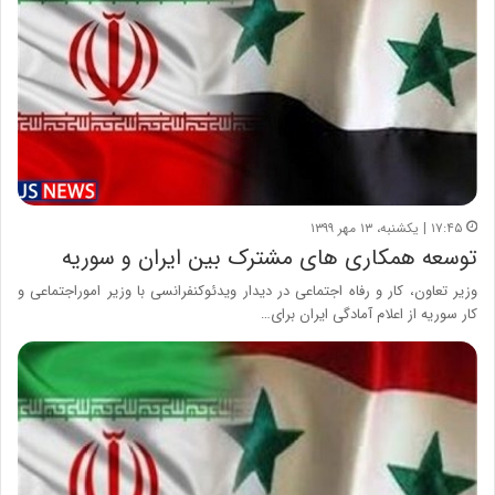
۱۷:۴۵ | یکشنبه، ۱۳ مهر ۱۳۹۹
توسعه همکاری های مشترک بین ایران و سوریه
وزیر تعاون، کار و رفاه اجتماعی در دیدار ویدئوکنفرانسی با وزیر اموراجتماعی و
کار سوریه از اعلام آمادگی ایران برای…