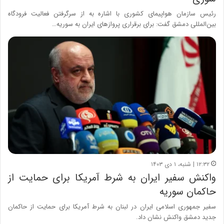
رئیس سازمان هواپیمای کشوری با اشاره به از سرگرفتن فعالیت فرودگاه
بین‌المللی دمشق گفت: برای برقراری پروازهای ایران به سوریه…
۱۲:۳۲ | شنبه، ۱ دی ۱۴۰۳
واکنش سفیر ایران به شرط آمریکا برای حمایت از
حاکمان سوریه
سفیر جمهوری اسلامی ایران در لبنان به شرط آمریکا برای حمایت از حاکمان
جدید دمشق واکنش نشان داد.