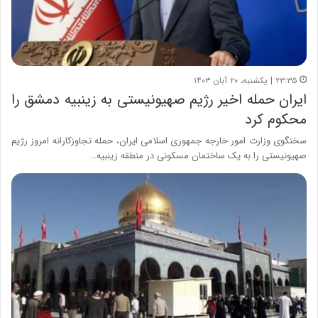
۲۳:۳۵ | یکشنبه، ۲۰ آبان ۱۴۰۳
ایران حمله اخیر رژیم صهیونیستی به زینبیه دمشق را
محکوم کرد
سخنگوی وزارت امور خارجه جمهوری اسلامی ایران، حمله تجاوزکارانه امروز رژیم
صهیونیستی را به یک ساختمان مسکونی در منطقه زینبیه…