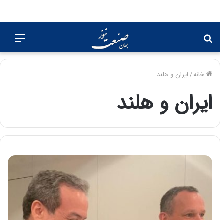
جستجو
منو
برای
خانه
/
ایران و هلند
ایران و هلند