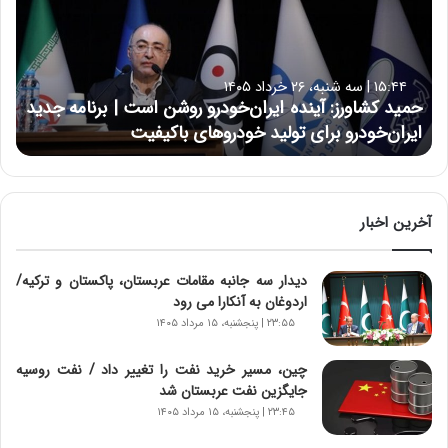
د
ک
ش
ا
۱۵:۴۴ | سه شنبه، ۲۶ خرداد ۱۴۰۵
و
حمید کشاورز: آینده ایران‌خودرو روشن است | برنامه جدید
ر
ایران‌خودرو برای تولید خودروهای باکیفیت
ز
:
آ
ی
ن
آخرین اخبار
د
ه
دیدار سه جانبه مقامات عربستان، پاکستان و ترکیه/
ا
اردوغان به آنکارا می رود
ی
ر
۲۳:۵۵ | پنجشنبه، ۱۵ مرداد ۱۴۰۵
ا
ن‌
چین، مسیر خرید نفت را تغییر داد / نفت روسیه
خ
جایگزین نفت عربستان شد
و
۲۳:۴۵ | پنجشنبه، ۱۵ مرداد ۱۴۰۵
د