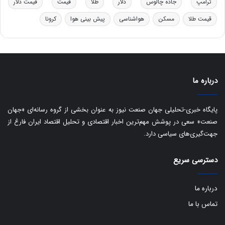
ترامپ
جاده چالوس
دلار
طلا
قیمت
قیمت دلار
و
ه
قیمت طلا
مسکن
هواشناسی
پیش بینی هوا
کرونا
ا
ی
ب
ا
ک
ی
درباره ما
ف
ی
پایگاه خبری-تحلیلی جهان صنعت نیوز به عنوان بخشی از گروه رسانه‌ای «جهان
ت
صنعت» سعی در پوشش مهم‌ترین اخبار اقتصادی و تحلیل اقتصاد ایران فارغ از
جهت‌گیری‌های سیاسی دارد.
دسترسی سریع
درباره ما
تماس با ما