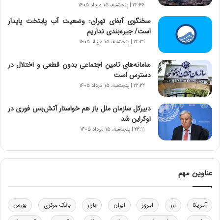
۲۲:۴۶ | پنجشنبه، ۱۵ مرداد ۱۴۰۵
ر
ا
سخنگوی آبفای تهران: وضعیت آب پایتخت پایدار
ن‌
است/ جیره‌بندی نداریم
خ
۲۲:۳۱ | پنجشنبه، ۱۵ مرداد ۱۴۰۵
و
د
سامانه‌های تامین اجتماعی بدون قطعی و اختلال در
ر
دسترس است
و
۲۲:۲۲ | پنجشنبه، ۱۵ مرداد ۱۴۰۵
ب
ر
دبیرکل سازمان ملل باز هم خواستار آتش‌بس فوری در
ا
اوکراین شد
ی
۲۲:۱۱ | پنجشنبه، ۱۵ مرداد ۱۴۰۵
ت
و
ل
ی
عناوین مهم
د
خ
و
د
آمریکا
ارز
امروز
ایران
بازار
بانک مرکزی
بورس
ر