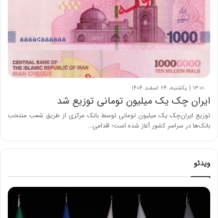
۱۳:۰۱ | یکشنبه، ۲۴ اسفند ۱۴۰۴
ایران چک یک میلیون تومانی توزیع شد
توزیع ایران‌چک یک میلیون تومانی توسط بانک مرکزی از طریق شعب منتخب
بانک‌ها در سراسر کشور آغاز شده است؛ اقدامی…
ویدئو
ح
م
ی