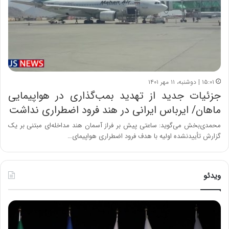
۱۵:۰۱ | دوشنبه، ۱۱ مهر ۱۴۰۱
جزئیات جدید از تهدید بمب‌گذاری در هواپیمایی
ماهان/ ایرباس ایرانی در هند فرود اضطراری نداشت
محمدی‌بخش می‌گوید: ساعتی پیش بر فراز آسمان هند مداخله‌ای مبتنی بر یک
گزارش تأییدنشده اولیه با هدف فرود اضطراری هواپیمای…
ویدئو
ح
ح
م
س
ی
ی