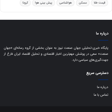
قیمت طلا
مسکن
هواشناسی
پیش بینی هوا
کرونا
و
ی
ه
س
ا
ت
ی
د
ب
ا
درباره ما
ک
ی
ف
پایگاه خبری-تحلیلی جهان صنعت نیوز به عنوان بخشی از گروه رسانه‌ای «جهان
ی
صنعت» سعی در پوشش مهم‌ترین اخبار اقتصادی و تحلیل اقتصاد ایران فارغ از
ت
جهت‌گیری‌های سیاسی دارد.
دسترسی سریع
درباره ما
تماس با ما