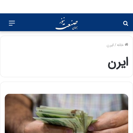
جستجو
منو
برای
خانه
/
ایرن
ایرن