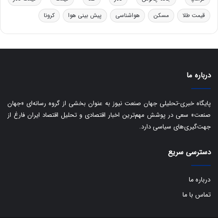
و
ی
ه
س
قیمت طلا
مسکن
هواشناسی
پیش بینی هوا
کرونا
ا
ت
ی
د
ب
ا
ک
ی
درباره ما
ف
ی
پایگاه خبری-تحلیلی جهان صنعت نیوز به عنوان بخشی از گروه رسانه‌ای «جهان
ت
صنعت» سعی در پوشش مهم‌ترین اخبار اقتصادی و تحلیل اقتصاد ایران فارغ از
جهت‌گیری‌های سیاسی دارد.
دسترسی سریع
درباره ما
تماس با ما