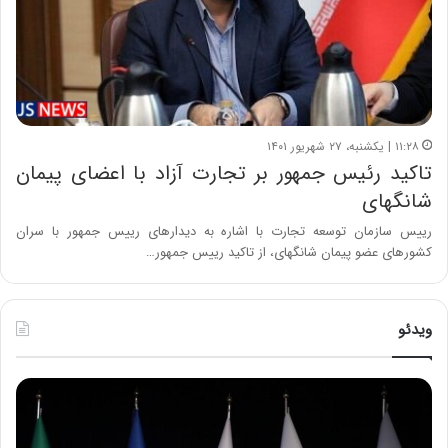
۱۱:۲۸ | یکشنبه، ۲۷ شهریور ۱۴۰۱
تاکید رئیس جمهور بر تجارت آزاد با اعضای پیمان
شانگهای
رییس سازمان توسعه تجارت با اشاره به دیدارهای رییس جمهور با سران
کشورهای عضو پیمان شانگهای، از تاکید رییس جمهور…
ویدئو
ح
ح
م
س
ی
ی